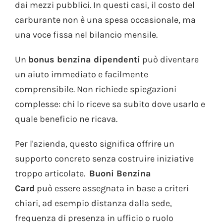
dai mezzi pubblici. In questi casi, il costo del
carburante non è una spesa occasionale, ma
una voce fissa nel bilancio mensile.
Un
bonus benzina dipendenti
può diventare
un aiuto immediato e facilmente
comprensibile. Non richiede spiegazioni
complesse: chi lo riceve sa subito dove usarlo e
quale beneficio ne ricava.
Per l'azienda, questo significa offrire un
supporto concreto senza costruire iniziative
troppo articolate.
Buoni Benzina
Card
può essere assegnata in base a criteri
chiari, ad esempio distanza dalla sede,
frequenza di presenza in ufficio o ruolo