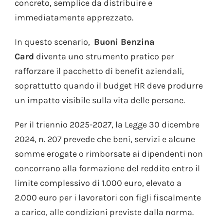
concreto, semplice da distribuire e
immediatamente apprezzato.
In questo scenario,
Buoni Benzina
Card
diventa uno strumento pratico per
rafforzare il pacchetto di benefit aziendali,
soprattutto quando il budget HR deve produrre
un impatto visibile sulla vita delle persone.
Per il triennio 2025-2027, la Legge 30 dicembre
2024, n. 207 prevede che beni, servizi e alcune
somme erogate o rimborsate ai dipendenti non
concorrano alla formazione del reddito entro il
limite complessivo di 1.000 euro, elevato a
2.000 euro per i lavoratori con figli fiscalmente
a carico, alle condizioni previste dalla norma.