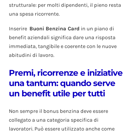
strutturale: per molti dipendenti, il pieno resta
una spesa ricorrente.
Inserire
Buoni Benzina Card
in un piano di
benefit aziendali significa dare una risposta
immediata, tangibile e coerente con le nuove
abitudini di lavoro.
Premi, ricorrenze e iniziative
una tantum: quando serve
un benefit utile per tutti
Non sempre il bonus benzina deve essere
collegato a una categoria specifica di
lavoratori. Può essere utilizzato anche come