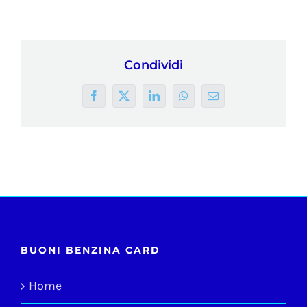
Condividi
Facebook
X
LinkedIn
WhatsApp
Email
BUONI BENZINA CARD
Home