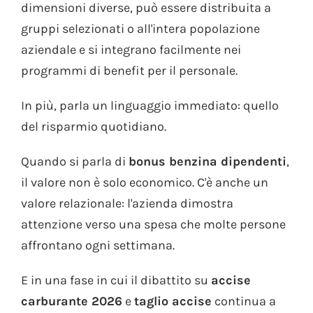
dimensioni diverse, può essere distribuita a
gruppi selezionati o all'intera popolazione
aziendale e si integrano facilmente nei
programmi di benefit per il personale.
In più, parla un linguaggio immediato: quello
del risparmio quotidiano.
Quando si parla di
bonus benzina dipendenti
,
il valore non è solo economico. C'è anche un
valore relazionale: l'azienda dimostra
attenzione verso una spesa che molte persone
affrontano ogni settimana.
E in una fase in cui il dibattito su
accise
carburante 2026
e
taglio accise
continua a