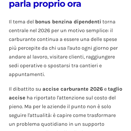
parla proprio ora
Il tema del
bonus benzina dipendenti
torna
centrale nel 2026 per un motivo semplice: il
carburante continua a essere una delle spese
più percepite da chi usa l'auto ogni giorno per
andare al lavoro, visitare clienti, raggiungere
sedi operative o spostarsi tra cantieri e
appuntamenti.
Il dibattito su
accise carburante 2026
e
taglio
accise
ha riportato l'attenzione sul costo del
pieno. Ma per le aziende il punto non è solo
seguire l'attualità: è capire come trasformare
un problema quotidiano in un supporto