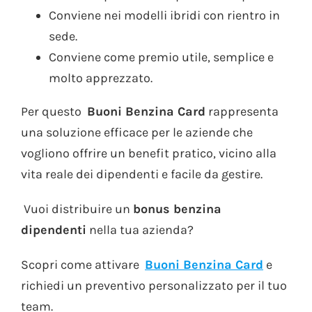
Conviene nei modelli ibridi con rientro in
sede.
Conviene come premio utile, semplice e
molto apprezzato.
Per questo
Buoni Benzina Card
rappresenta
una soluzione efficace per le aziende che
vogliono offrire un benefit pratico, vicino alla
vita reale dei dipendenti e facile da gestire.
Vuoi distribuire un
bonus benzina
dipendenti
nella tua azienda?
Scopri come attivare
Buoni Benzina Card
e
richiedi un preventivo personalizzato per il tuo
team.