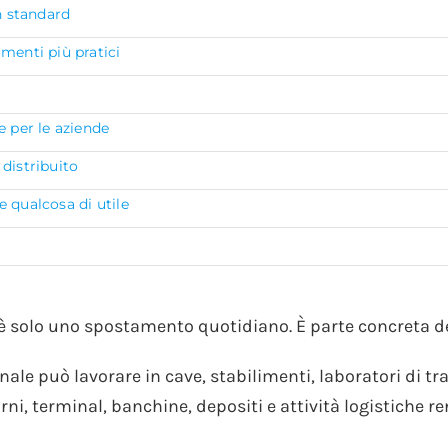
n standard
menti più pratici
e per le aziende
distribuito
 qualcosa di utile
on è solo uno spostamento quotidiano. È parte concreta d
nale può lavorare in cave, stabilimenti, laboratori di t
ni, terminal, banchine, depositi e attività logistiche 