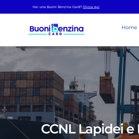
Salta
Hai una Buoni Benzina Card?
Clicca qui
al
contenuto
Home
CCNL Lapidei e 