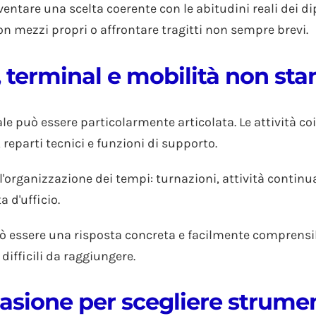
entare una scelta coerente con le abitudini reali dei di
on mezzi propri o affrontare tragitti non sempre brevi.
i, terminal e mobilità non st
e può essere particolarmente articolata. Le attività co
reparti tecnici e funzioni di supporto.
'organizzazione dei tempi: turnazioni, attività continuat
 d'ufficio.
uò essere una risposta concreta e facilmente comprensib
difficili da raggiungere.
sione per scegliere strument