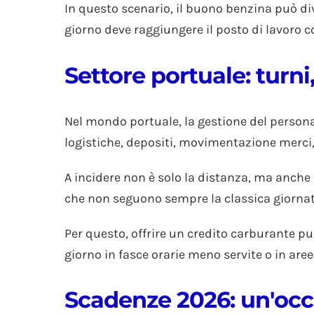
In questo scenario, il buono benzina può div
giorno deve raggiungere il posto di lavoro c
Settore portuale: turn
Nel mondo portuale, la gestione del personal
logistiche, depositi, movimentazione merci, 
A incidere non è solo la distanza, ma anche l
che non seguono sempre la classica giornata
Per questo, offrire un credito carburante p
giorno in fasce orarie meno servite o in aree 
Scadenze 2026: un'occa