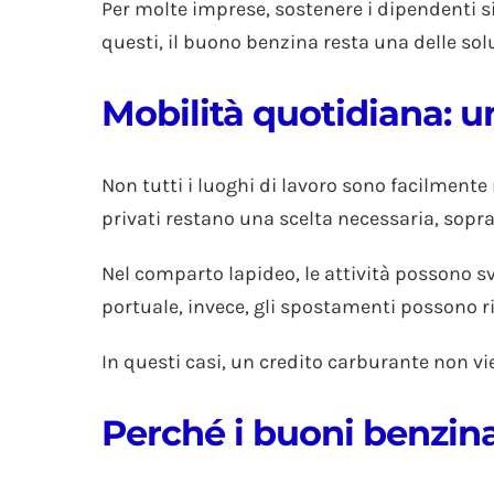
Per molte imprese, sostenere i dipendenti sign
questi, il buono benzina resta una delle sol
Mobilità quotidiana: u
Non tutti i luoghi di lavoro sono facilmente r
privati restano una scelta necessaria, sopra
Nel comparto lapideo, le attività possono svo
portuale, invece, gli spostamenti possono ri
In questi casi, un credito carburante non v
Perché i buoni benzina