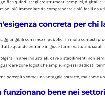
ifica quindi scegliere strumenti semplici, digitali e vicin
uzioni più immediate da comprendere e più facili da uti
n'esigenza concreta per chi 
aggiungibili con i mezzi pubblici. In molti contesti produ
ttutto quando entrano in gioco turni mattutini, serali, 
lgersi in aree industriali, cave o stabilimenti non sempr
guardare zone logistiche ampie, ingressi dedicati, term
iene percepito come un vantaggio astratto, ma come un 
 funzionano bene nei settori