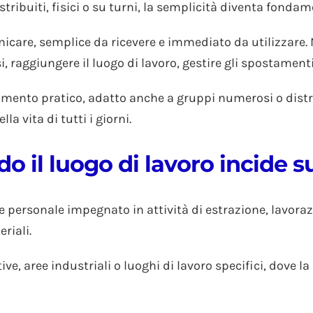
tribuiti, fisici o su turni, la semplicità diventa fondam
icare, semplice da ricevere e immediato da utilizzare.
raggiungere il luogo di lavoro, gestire gli spostamenti 
rumento pratico, adatto anche a gruppi numerosi o distri
la vita di tutti i giorni.
o il luogo di lavoro incide 
 personale impegnato in attività di estrazione, lavoraz
riali.
e, aree industriali o luoghi di lavoro specifici, dove l