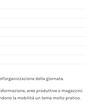
ell'organizzazione della giornata.
rasformazione, aree produttive o magazzini.
rendono la mobilità un tema molto pratico.