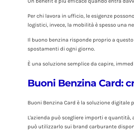
Un benefit è più efficace quando entra davv
Per chi lavora in ufficio, le esigenze posson
logistici, invece, la mobilità è spesso una n
Il buono benzina risponde proprio a questo 
spostamenti di ogni giorno.
È una soluzione semplice da capire, immedia
Buoni Benzina Card: cr
Buoni Benzina Card è la soluzione digitale p
L'azienda può scegliere importi e quantità, a
può utilizzarlo sui brand carburante disponi