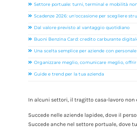
Settore portuale: turni, terminal e mobilità no
Scadenze 2026: un'occasione per scegliere stru
Dal valore previsto al vantaggio quotidiano
Buoni Benzina Card: credito carburante digital
Una scelta semplice per aziende con personale 
Organizzare meglio, comunicare meglio, offrire
Guide e trend per la tua azienda
In alcuni settori, il tragitto casa-lavoro n
Succede nelle aziende lapidee, dove il perso
Succede anche nel settore portuale, dove tur