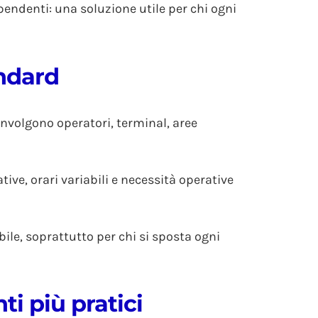
pendenti: una soluzione utile per chi ogni
andard
involgono operatori, terminal, aree
ive, orari variabili e necessità operative
ile, soprattutto per chi si sposta ogni
i più pratici