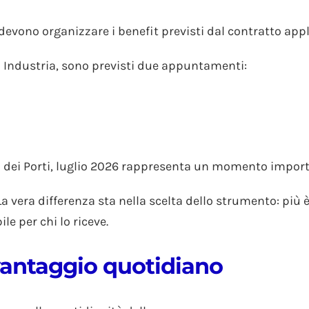
devono organizzare i benefit previsti dal contratto appl
i Industria, sono previsti due appuntamenti:
ri dei Porti, luglio 2026 rappresenta un momento import
a vera differenza sta nella scelta dello strumento: più 
le per chi lo riceve.
 vantaggio quotidiano