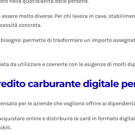
ero nella quotidianità delle persone.
o essere molto diverse. Per chi lavora in cave, stabilimen
ecessità concreta.
bisogno: permette di trasformare un importo assegnato d
ta da utilizzare e coerente con le esigenze di molti dip
edito carburante digitale pe
ensata per le aziende che vogliono offrire ai dipendenti 
cquistare online e distribuire la card in formato digitale
bili.