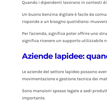
Quando i dipendenti lavorano in contesti dis
Un buono benzina digitale è facile da comun
risponde a un bisogno quotidiano: muoversi, 
Per l'azienda, significa poter offrire uno st
significa ricevere un supporto utilizzabile nel
Aziende lapidee: quand
Le aziende del settore lapideo possono avere
movimentazione e gestione tecnica dei mate
Sono mansioni spesso legate a sedi produttiv
importante.