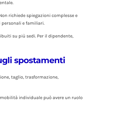
entale.
 Non richiede spiegazioni complesse e
personali e familiari.
buiti su più sedi. Per il dipendente,
sugli spostamenti
ione, taglio, trasformazione,
a mobilità individuale può avere un ruolo