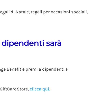
gali di Natale, regali per occasioni speciali,
i dipendenti sarà
nge Benefit e premi a dipendenti e
 GiftCardStore,
clicca qui.