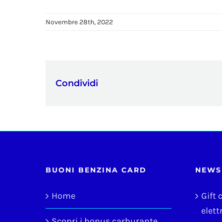
Novembre 28th, 2022
Condividi
BUONI BENZINA CARD
NEWS
Home
Gift 
elettr
Scopri i bonus carburante