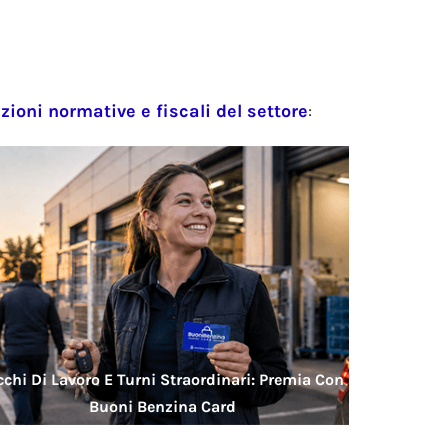
zioni normative e fiscali del settore
:
cchi Di Lavoro E Turni Straordinari: Premia Con
Buoni Benzina Card