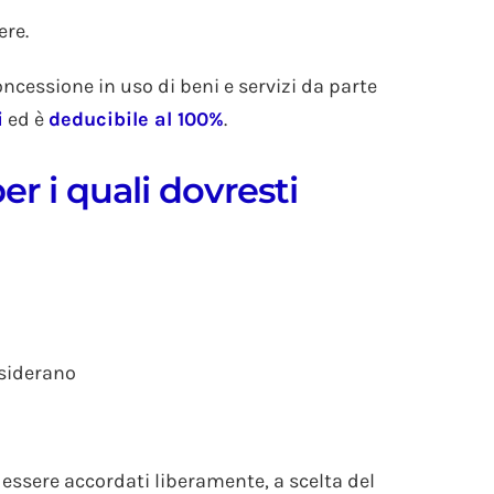
ere.
ncessione in uso di beni e servizi da parte
i
ed è
deducibile al 100%
.
er i quali dovresti
esiderano
essere accordati liberamente, a scelta del