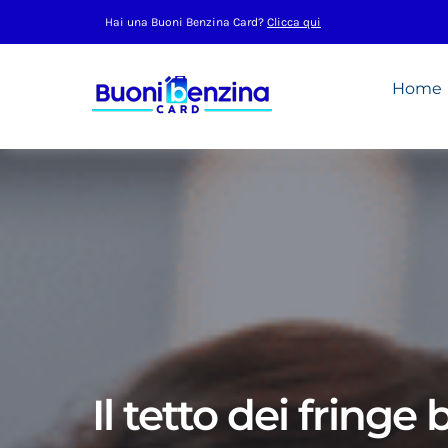
Salta
Hai una Buoni Benzina Card?
Clicca qui
al
contenuto
Home
Il tetto dei fringe