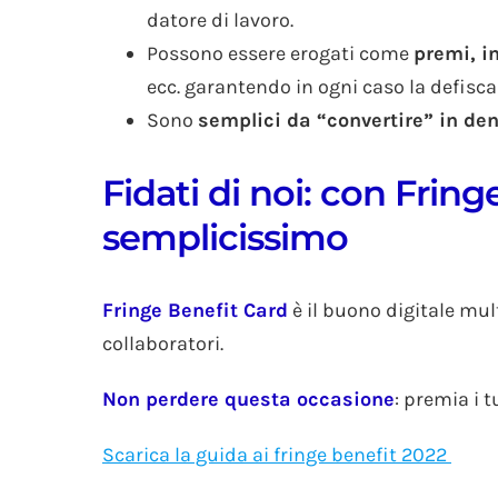
datore di lavoro.
Possono essere erogati come
premi, i
ecc. garantendo in ogni caso la defisca
Sono
semplici da “convertire” in de
Fidati di noi: con Frin
semplicissimo
Fringe Benefit Card
è il buono digitale mul
collaboratori.
Non perdere questa occasione
: premia i 
Scarica la guida ai fringe benefit 2022