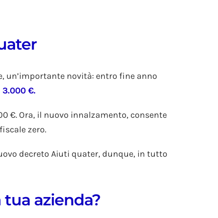
Quater
re, un’importante novità: entro fine anno
 3.000 €.
00 €. Ora, il nuovo innalzamento, consente
iscale zero.
nuovo decreto Aiuti quater, dunque, in tutto
a tua azienda?