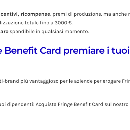
ncentivi, ricompense
, premi di produzione, ma anche re
lizzazione totale fino a 3000 €.
naro
spendibile in qualsiasi momento.
ge Benefit Card premiare i tuo
ti-brand più vantaggioso per le aziende per erogare Fri
tuoi dipendenti! Acquista Fringe Benefit Card sul nostro