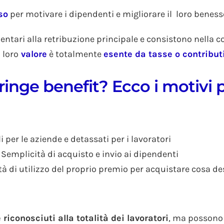
so
per motivare i dipendenti e migliorare il loro beness
tari alla retribuzione principale e consistono nella co
 loro
valore
è totalmente
esente da tasse o contribut
ringe benefit? Ecco i motivi p
 per le aziende e detassati per i lavoratori
–
Semplicità di acquisto e invio ai dipendenti
tà di utilizzo del proprio premio per acquistare cosa d
conosciuti alla totalità dei lavoratori
, ma possono 