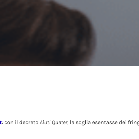
t
: con il decreto
Aiuti Quater
, la soglia esentasse dei fring